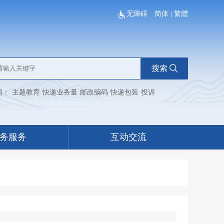
无障碍
简体
|
繁體
搜索
词：
主题教育
快递业务量
邮政编码
快递包装
投诉
务服务
互动交流