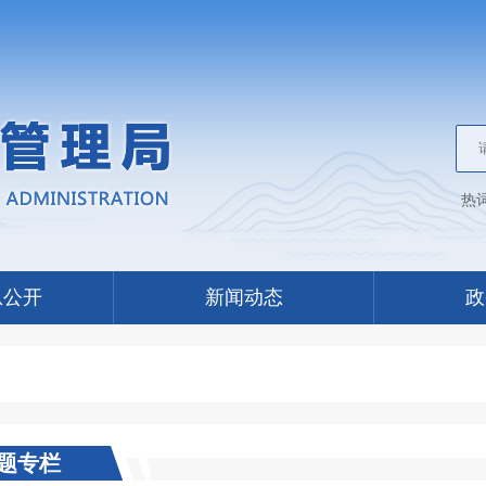
热
息公开
新闻动态
政
题专栏