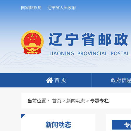
国家邮政局
辽宁省人民政府
首 页
政府信
当前位置：
首页
>
新闻动态
>
专题专栏
新闻动态
专