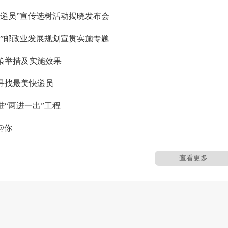
快递员”宣传选树活动揭晓发布会
五”邮政业发展规划宣贯实施专题
策举措及实施效果
寻找最美快递员
进“两进一出”工程
@你
查看更多