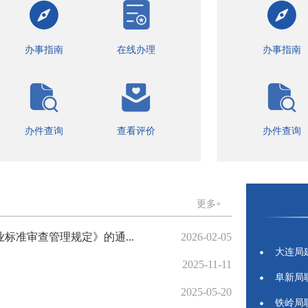
办事指南
在线办理
办事指南
办件查询
查看评价
办件查询
更多+
准审查管理规定》的通...
2026-02-05
大连局
2025-11-11
阜新局
2025-05-20
铁岭局