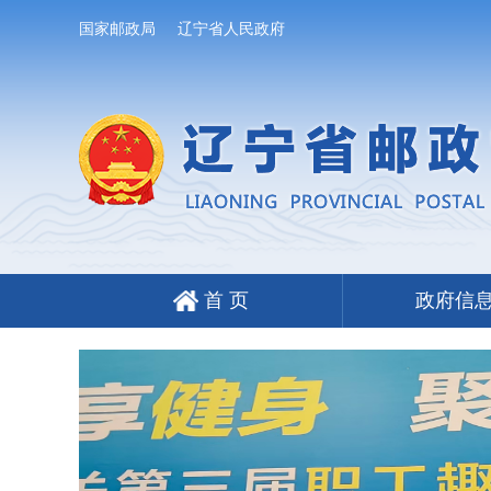
国家邮政局
辽宁省人民政府
首 页
政府信