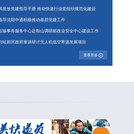
局发放党建指导手册 推动快递行业党组织规范化建设
指导沈阳中通积极推动基层党建工作
运输事务服务中心赴鞍山调研邮政业安全中心建设工作
与站前区政府座谈研讨无人机低空寄递发展项目
查看更多