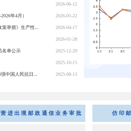
2026-06-12
026年4月）
2026-05-22
举措》生产性...
2026-04-17
2026-01-28
员名单公示
2025-12-29
2025-10-15
强中国人民抗日...
2025-08-13
经营进出境邮政通信业务审批
仿印