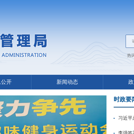
热
息公开
新闻动态
政
时政要
习近平
李强签