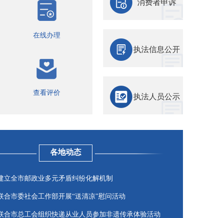
消费者申诉
在线办理
执法信息公开
查看评价
执法人员公示
各地动态
建立全市邮政业多元矛盾纠纷化解机制
联合市委社会工作部开展“送清凉”慰问活动
联合市总工会组织快递从业人员参加非遗传承体验活动